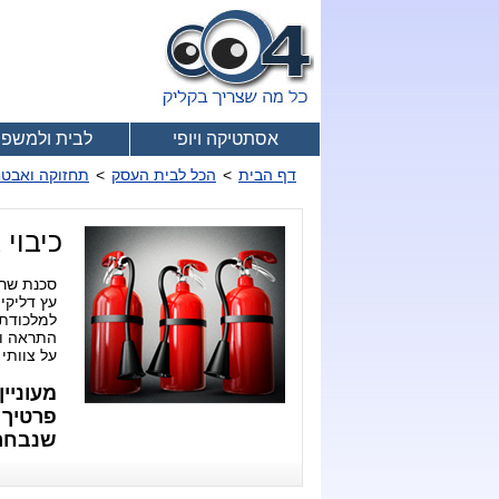
אסתטיקה ויופי
לבית ולמשפ
דף הבית
>
הכל לבית העסק
>
תחזוקה ואבט
כיבוי 
סכנת שרי
עץ דליקי
למלכודת 
התראה ומ
על צוותי
מעוניי
פרטיך 
שנבחרו