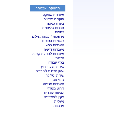
תחזוקה ואבטחה
מערכות אזעקה
חוקרים פרטיים
בקרת כניסה
חברות שליחויות
כספות
מדפסות / מכונות צילום
ראשי דיו וטונרים
מעבדות רעש
מעבדות דגימה
מעבדות לבדיקת קרינה
מייננת
בגדי עבודה
שירותי מיקור חוץ
שעון נוכחות לעובדים
שירותי סליקה
כיבוי אש
מעבדות אנליזה
ריהוט משרדי
הסעות עובדים
ניקיון למשרדים
מעליות
מרכזיות