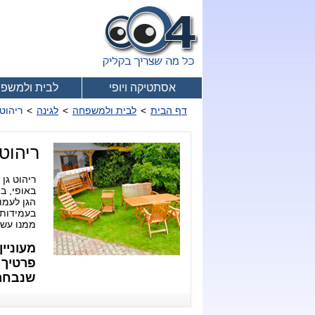
אסתטיקה ויופי
לבית ולמשפ
דף הבית
>
לבית ולמשפחה
>
לגינה
>
ריהוט 
ריהוט 
ריהוט גן
באופי, ב
הגן לעמו
בעמידות 
ממנו עשו
מעוניי
פרטיך 
שנבחרו