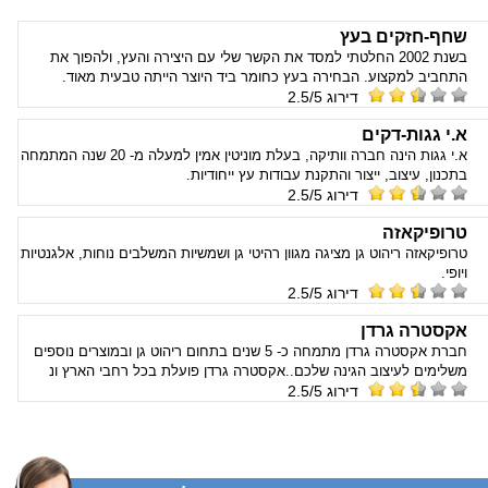
שחף-חזקים בעץ
בשנת 2002 החלטתי למסד את הקשר שלי עם היצירה והעץ, ולהפוך את
התחביב למקצוע. הבחירה בעץ כחומר ביד היוצר הייתה טבעית מאוד.
דירוג 2.5/5
א.י גגות-דקים
א.י גגות הינה חברה וותיקה, בעלת מוניטין אמין למעלה מ- 20 שנה המתמחה
בתכנון, עיצוב, ייצור והתקנת עבודות עץ ייחודיות.
דירוג 2.5/5
טרופיקאזה
טרופיקאזה ריהוט גן מציגה מגוון רהיטי גן ושמשיות המשלבים נוחות, אלגנטיות
ויופי.
דירוג 2.5/5
אקסטרה גרדן
חברת אקסטרה גרדן מתמחה כ- 5 שנים בתחום ריהוט גן ובמוצרים נוספים
משלימים לעיצוב הגינה שלכם..אקסטרה גרדן פועלת בכל רחבי הארץ ונ
דירוג 2.5/5